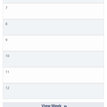
7
8
9
10
11
12
»