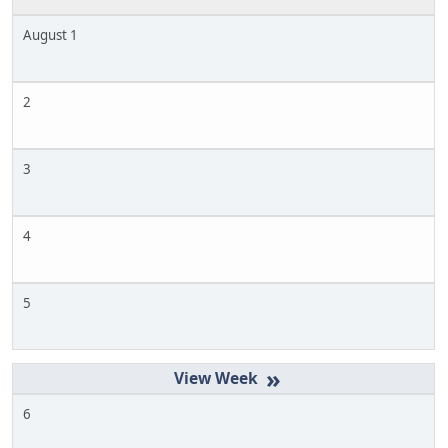
August 1
2
3
4
5
»
6