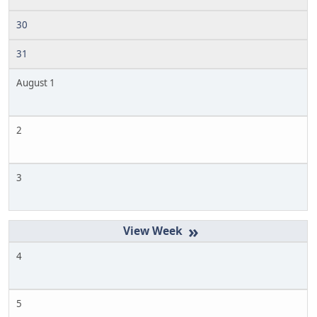
30
31
August 1
2
3
»
4
5