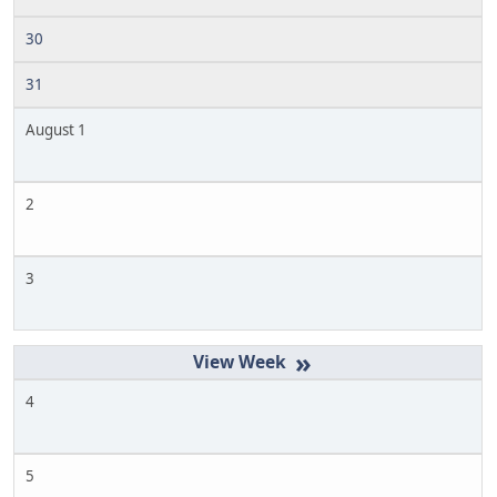
30
31
August 1
2
3
»
4
5